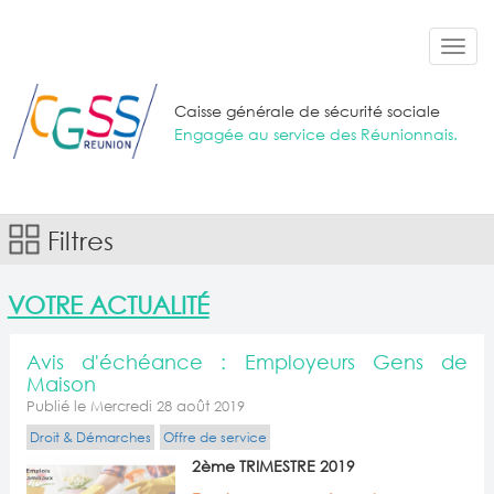
Aller au contenu principal
Toggl
navig
Caisse générale de sécurité sociale
Engagée au service des Réunionnais.
Filtres
VOTRE ACTUALITÉ
Avis d'échéance : Employeurs Gens de
Maison
Publié le Mercredi 28 août 2019
Droit & Démarches
Offre de service
2ème TRIMESTRE 2019