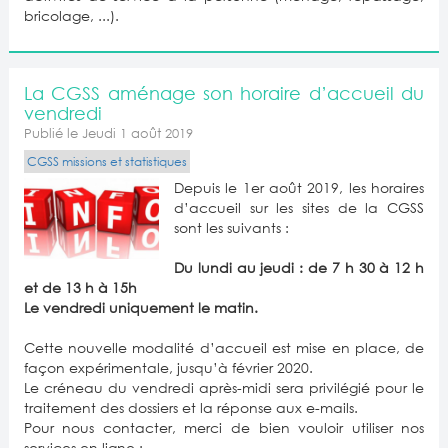
bricolage, ...).
La CGSS aménage son horaire d’accueil du
vendredi
Publié le Jeudi 1 août 2019
CGSS missions et statistiques
Depuis le 1er août 2019, les horaires
d’accueil sur les sites de la CGSS
sont les suivants :
Du lundi au jeudi : de 7 h 30 à 12 h
et de 13 h à 15h
Le vendredi uniquement le matin.
Cette nouvelle modalité d’accueil est mise en place, de
façon expérimentale, jusqu’à février 2020.
Le créneau du vendredi après-midi sera privilégié pour le
traitement des dossiers et la réponse aux e-mails.
Pour nous contacter, merci de bien vouloir utiliser nos
services en ligne :