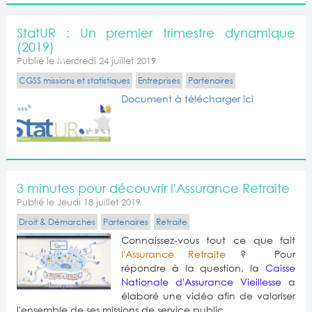
StatUR : Un premier trimestre dynamique
(2019)
Publié le Mercredi 24 juillet 2019
CGSS missions et statistiques
Entreprises
Partenaires
Document à télécharger ici
3 minutes pour découvrir l'Assurance Retraite
Publié le Jeudi 18 juillet 2019
Droit & Démarches
Partenaires
Retraite
Connaissez-vous tout ce que fait
l'Assurance Retraite
? Pour
répondre à la question, la
Caisse
Nationale d'Assurance Vieillesse
a
élaboré une vidéo afin de valoriser
l'ensemble de ses missions de service public.