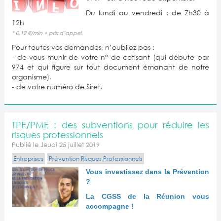
Du lundi au vendredi : de 7h30 à
12h
* 0.12 €/min + prix d’appel.
Pour toutes vos demandes, n’oubliez pas :
- de vous munir de votre n° de cotisant (qui débute par
974 et qui figure sur tout document émanant de notre
organisme),
- de votre numéro de Siret.
TPE/PME : des subventions pour réduire les
risques professionnels
Publié le Jeudi 25 juillet 2019
Entreprises
Prévention Risques Professionnels
Vous investissez dans la Prévention
?
La CGSS de la Réunion vous
accompagne !