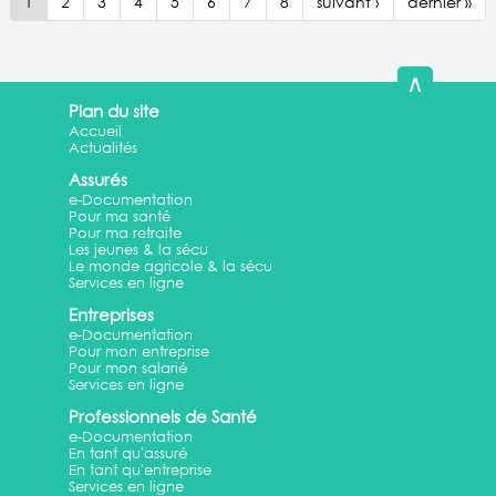
1
2
3
4
5
6
7
8
suivant ›
dernier »
∧
Plan du site
Accueil
Actualités
Assurés
e-Documentation
Pour ma santé
Pour ma retraite
Les jeunes & la sécu
Le monde agricole & la sécu
Services en ligne
Entreprises
e-Documentation
Pour mon entreprise
Pour mon salarié
Services en ligne
Professionnels de Santé
e-Documentation
En tant qu'assuré
En tant qu'entreprise
Services en ligne