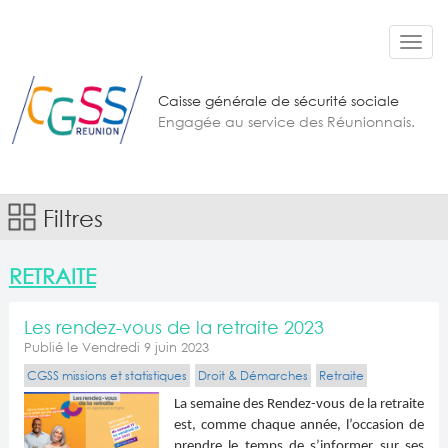
Aller au contenu principal
Toggl
navig
Caisse générale de sécurité sociale
Engagée au service des Réunionnais.
Filtres
RETRAITE
Les rendez-vous de la retraite 2023
Publié le Vendredi 9 juin 2023
CGSS missions et statistiques
Droit & Démarches
Retraite
La semaine des Rendez-vous de la retraite
est, comme chaque année, l’occasion de
prendre le temps de s’informer sur ses