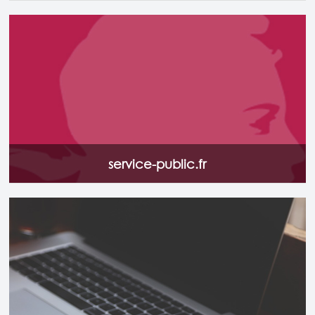
Le site officiel de l’Administration Française qui regroupe
l’ensemble des services publics en lien avec la famille, la
santé, le social, l justice, le logement, le travail etc.
Accéder au site
service-public.fr
Accédez en un clic à vos démarches, vos cotisations.
Accéder au site