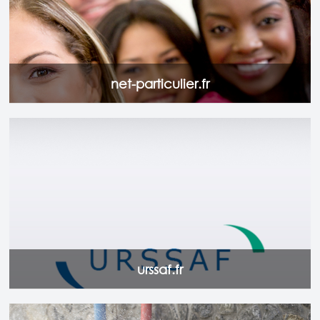
net-particulier.fr
Accédez en ligne aux estimateurs, aux taux et barèmes en
vigueur...
Accéder au site
urssaf.fr