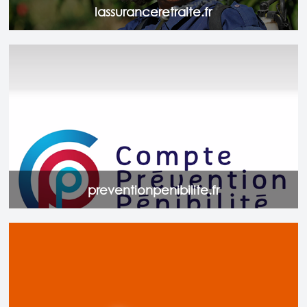
lassuranceretraite.fr
Tout savoir sur vos droits et démarches liés au Compte
Prévention Pénibilité.
Accéder au site
preventionpenibilite.fr
Le site pour tout savoir sur la Déclaration Sociale
Nominative
Accéder au site