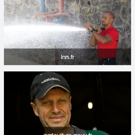
Le site de la Santé et sécurité au travail.
Accéder au site
inrs.fr
Le site du Ministère de l'Agriculture et de l'Alimentation.
Accéder au site