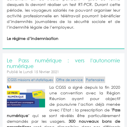
desquels ils devront réaliser un test RT-PCR. Durant cette
période, les voyageurs salariés ne pouvant organiser leur
activité professionnelle en télétravail pourront bénéficier
d’indemnités journalières de la sécurité sociale et de
l’indemnité légale de l’employeur.
Le régime d’indemnisation
Le Pass numérique : vers l'autonomie
numérique
Publié le Lundi 15 février 2021
CGSS missions et statistiques
Offre de service
Partenaires
La CGSS a signé depuis la fin 2020
une convention avec la Région
Réunion ayant pour objectif
de poursuivre l’action déjà menée
avec l’Etat : la prescription de "
Pass
numérique
" qui se sont révélés être particulièrement
demandés par les usagers.
300 nouveaux bons de
prescriptions
sont donc disponibles dans nos différents