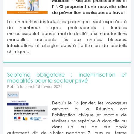
Maladie - Risques professionnels et
l’INRS proposent une nouvelle offre
de prévention des risques au travail
Les entreprises des industries graphiques sont exposées à
de nombreux risques professionnels : troubles
musculosquelettiques et mal de dos liés aux manutentions
manuelles, accidents liés aux chutes, blessures,
intoxications et allergies dues à l’utilisation de produits
chimiques.
Septaine obligatoire : indemnisation et
modalités pour le secteur privé
Publié le Lundi 15 février 2021
Santé
Depuis le 16 janvier, les voyageurs
arrivant à La Réunion ont
l’obligation civique et morale de
réaliser une septaine à domicile ou
dans un lieu de leur choix
autrement dit de s’isoler pendant 7 jours au terme