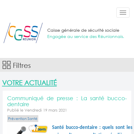
Aller au contenu principal
Toggl
navig
Caisse générale de sécurité sociale
Engagée au service des Réunionnais.
Filtres
VOTRE ACTUALITÉ
Communiqué de presse : La santé bucco-
dentaire
Publié le Vendredi 19 mars 2021
Prévention Santé
Santé bucco-dentaire : quels sont les