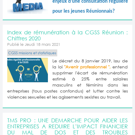
enjeux d’une consultation régulière
pour les jeunes Réunionnais?
Index de rémunération à la CGSS Réunion :
Chiffres 2020
Publié le Jeudi 18 mars 2021
CGSS missions et statistiques
Le décret du 8 janvier 2019, issu de
la loi
"Avenir professionnel "
,
entend
supprimer l'écart de rémunération
estimé à 25% entre salaires
masculins et féminins dans les
entreprises (tous postes confondus) et lutter contre les
violences sexuelles et les agissements sexistes au travail.
TMS PRO : UNE DEMARCHE POUR AIDER LES
ENTREPRISES A REDUIRE L’IMPACT FINANCIER
DU MAL DE DOS ET DES TROUBLES