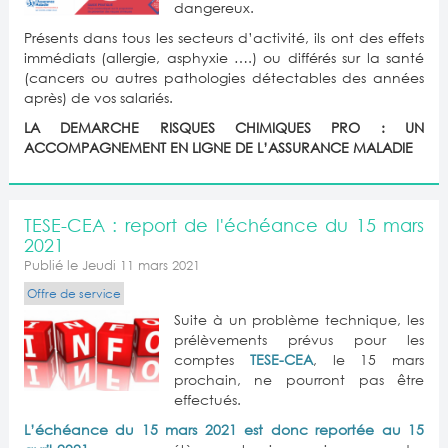
dangereux.
Présents dans tous les secteurs d’activité, ils ont des effets
immédiats (allergie, asphyxie ….) ou différés sur la santé
(cancers ou autres pathologies détectables des années
après) de vos salariés.
LA DEMARCHE RISQUES CHIMIQUES PRO : UN
ACCOMPAGNEMENT EN LIGNE DE L’ASSURANCE MALADIE
TESE-CEA : report de l'échéance du 15 mars
2021
Publié le Jeudi 11 mars 2021
Offre de service
Suite à un problème technique, les
prélèvements prévus pour les
comptes
TESE-CEA
, le 15 mars
prochain, ne pourront pas être
effectués.
L’échéance du 15 mars 2021 est donc reportée au 15