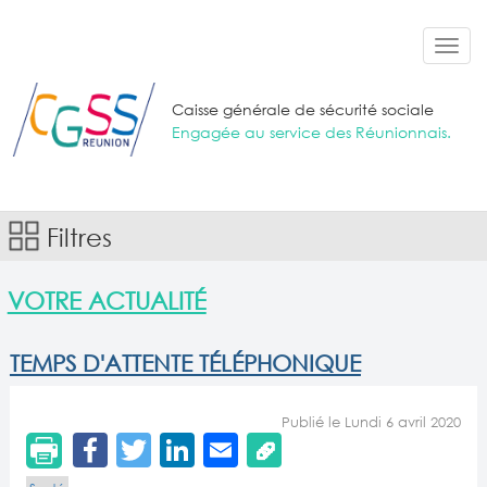
Aller au contenu principal
Toggl
navig
Caisse générale de sécurité sociale
Engagée au service des Réunionnais.
Filtres
VOTRE ACTUALITÉ
TEMPS D'ATTENTE TÉLÉPHONIQUE
Publié le Lundi 6 avril 2020