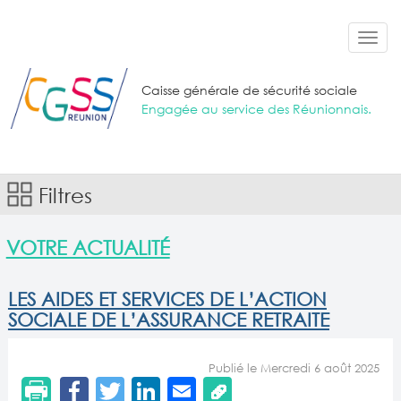
Aller au contenu principal
Toggl
navig
Caisse générale de sécurité sociale
Engagée au service des Réunionnais.
Filtres
VOTRE ACTUALITÉ
LES AIDES ET SERVICES DE L’ACTION
SOCIALE DE L’ASSURANCE RETRAITE
Publié le Mercredi 6 août 2025