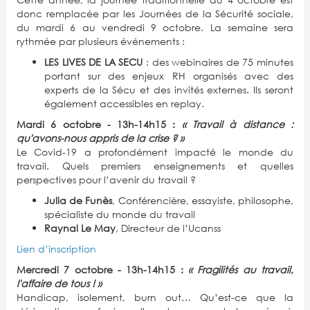
donc remplacée par les Journées de la Sécurité sociale,
du mardi 6 au vendredi 9 octobre. La semaine sera
rythmée par plusieurs événements :
LES LIVES DE LA SECU
: des webinaires de 75 minutes
portant sur des enjeux RH organisés avec des
experts de la Sécu et des invités externes. Ils seront
également accessibles en replay.
Mardi 6 octobre - 13h-14h15 :
« Travail à distance :
qu'avons-nous appris de la crise ? »
Le Covid-19 a profondément impacté le monde du
travail. Quels premiers enseignements et quelles
perspectives pour l’avenir du travail ?
Julia de Funès
, Conférencière, essayiste, philosophe,
spécialiste du monde du travail
Raynal Le May
, Directeur de l’Ucanss
Lien d’inscription
Mercredi 7 octobre - 13h-14h15 :
« Fragilités au travail,
l'affaire de tous ! »
Handicap, isolement, burn out… Qu’est-ce que la