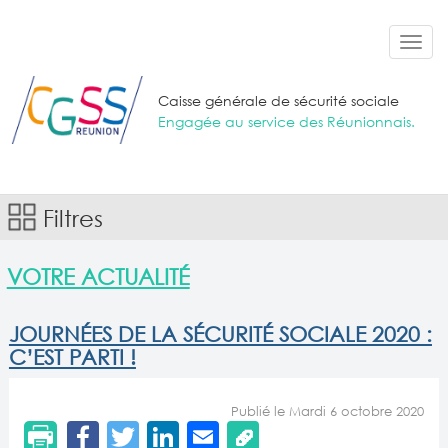
Aller au contenu principal
Toggl
navig
Caisse générale de sécurité sociale
Engagée au service des Réunionnais.
Filtres
VOTRE ACTUALITÉ
JOURNÉES DE LA SÉCURITÉ SOCIALE 2020 :
C’EST PARTI !
Publié le Mardi 6 octobre 2020