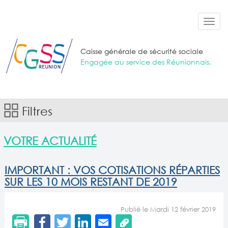
Aller au contenu principal
Toggl
navig
Caisse générale de sécurité sociale
Engagée au service des Réunionnais.
Filtres
VOTRE ACTUALITÉ
IMPORTANT : VOS COTISATIONS RÉPARTIES
SUR LES 10 MOIS RESTANT DE 2019
Publié le Mardi 12 février 2019