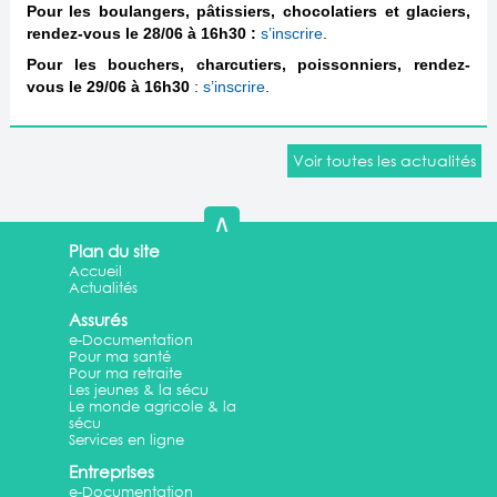
Pour les boulangers, pâtissiers, chocolatiers et glaciers,
rendez-vous le 28/06 à 16h30 :
s’inscrire
.
Pour les bouchers, charcutiers, poissonniers, rendez-
vous le 29/06 à 16h30
:
s’inscrire
.
Voir toutes les actualités
∧
Plan du site
Accueil
Actualités
Assurés
e-Documentation
Pour ma santé
Pour ma retraite
Les jeunes & la sécu
Le monde agricole & la
sécu
Services en ligne
Entreprises
e-Documentation