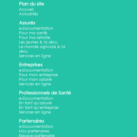
Plan du site
Accueil
Actualités
Assurés
e-Documentation
Pour ma santé
Pour ma retraite
Les jeunes & la sécu
Le monde agricole & la
sécu
Services en ligne
Entreprises
e-Documentation
Pour mon entreprise
Pour mon salarié
Services en ligne
Professionnels de Santé
e-Documentation
En tant qu'assuré
En tant qu'entreprise
Services en ligne
Partenaires
e-Documentation
Nos partenaires
Espace partenaire