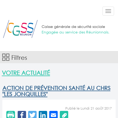
Aller au contenu principal
Toggl
navig
Caisse générale de sécurité sociale
Engagée au service des Réunionnais.
Filtres
VOTRE ACTUALITÉ
ACTION DE PRÉVENTION SANTÉ AU CHRS
"LES JONQUILLES"
Publié le Lundi 21 août 2017