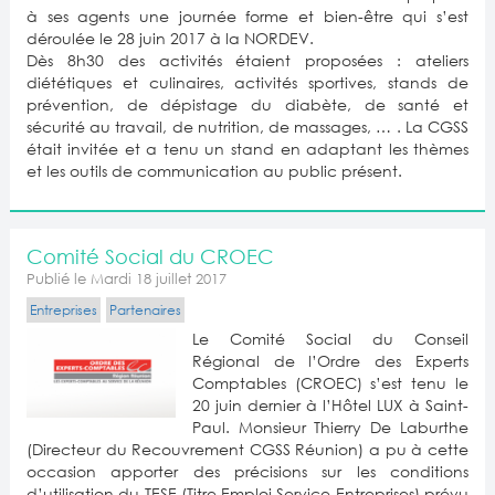
à ses agents une journée forme et bien-être qui s’est
déroulée le 28 juin 2017 à la NORDEV.
Dès 8h30 des activités étaient proposées : ateliers
diététiques et culinaires, activités sportives, stands de
prévention, de dépistage du diabète, de santé et
sécurité au travail, de nutrition, de massages, … . La CGSS
était invitée et a tenu un stand en adaptant les thèmes
et les outils de communication au public présent.
Comité Social du CROEC
Publié le Mardi 18 juillet 2017
Entreprises
Partenaires
Le Comité Social du Conseil
Régional de l’Ordre des Experts
Comptables (CROEC) s’est tenu le
20 juin dernier à l’Hôtel LUX à Saint-
Paul. Monsieur Thierry De Laburthe
(Directeur du Recouvrement CGSS Réunion) a pu à cette
occasion apporter des précisions sur les conditions
d’utilisation du TESE (Titre Emploi Service Entreprises) prévu