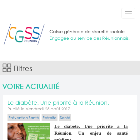
Aller au contenu principal
Toggl
navig
Caisse générale de sécurité sociale
Engagée au service des Réunionnais.
Filtres
VOTRE ACTUALITÉ
Le diabète. Une priorité à la Réunion.
Publié le Vendredi 25 août 2017
Prévention Santé
Retraite
Santé
Le diabète. Une priorité à la
Réunion. Un enjeu de santé