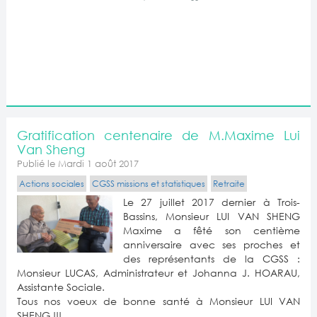
Gratification centenaire de M.Maxime Lui
Van Sheng
Publié le Mardi 1 août 2017
Actions sociales
CGSS missions et statistiques
Retraite
Le 27 juillet 2017 dernier à Trois-
Bassins, Monsieur LUI VAN SHENG
Maxime a fêté son centième
anniversaire avec ses proches et
des représentants de la CGSS :
Monsieur LUCAS, Administrateur et Johanna J. HOARAU,
Assistante Sociale.
Tous nos voeux de bonne santé à Monsieur LUI VAN
SHENG !!!