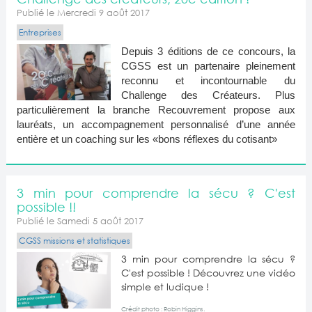
Publié le Mercredi 9 août 2017
Entreprises
Depuis 3 éditions de ce concours, la
CGSS est un partenaire pleinement
reconnu et incontournable du
Challenge des Créateurs. Plus
particulièrement la branche Recouvrement propose aux
lauréats, un accompagnement personnalisé d’une année
entière et un coaching sur les «bons réflexes du cotisant»
3 min pour comprendre la sécu ? C'est
possible !!
Publié le Samedi 5 août 2017
CGSS missions et statistiques
3 min pour comprendre la sécu ?
C'est possible ! Découvrez une vidéo
simple et ludique !
Crédit photo : Robin Higgins.