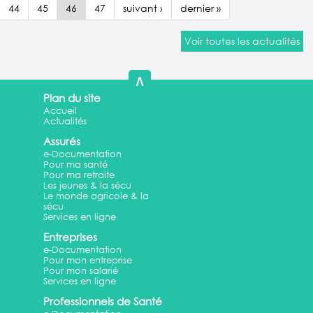
44
45
46
47
suivant ›
dernier »
Voir toutes les actualités
∧
Plan du site
Accueil
Actualités
Assurés
e-Documentation
Pour ma santé
Pour ma retraite
Les jeunes & la sécu
Le monde agricole & la
sécu
Services en ligne
Entreprises
e-Documentation
Pour mon entreprise
Pour mon salarié
Services en ligne
Professionnels de Santé