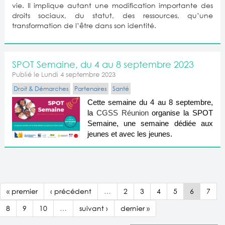
vie. Il implique autant une modification importante des
droits sociaux, du statut, des ressources, qu’une
transformation de l’être dans son identité.
SPOT Semaine, du 4 au 8 septembre 2023
Publié le Lundi 4 septembre 2023
Droit & Démarches
Partenaires
Santé
Cette semaine du 4 au 8 septembre,
la
CGSS Réunion
organise la SPOT
Semaine, une semaine dédiée aux
jeunes et avec les jeunes.
« premier
‹ précédent
…
2
3
4
5
6
7
8
9
10
…
suivant ›
dernier »