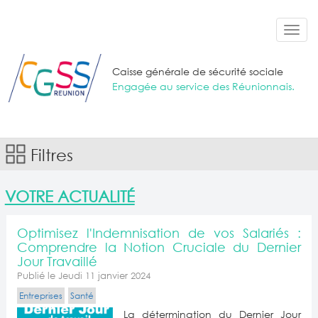
Aller au contenu principal
Toggl
navig
Caisse générale de sécurité sociale
Engagée au service des Réunionnais.
Filtres
VOTRE ACTUALITÉ
Optimisez l'Indemnisation de vos Salariés :
Comprendre la Notion Cruciale du Dernier
Jour Travaillé
Publié le Jeudi 11 janvier 2024
Entreprises
Santé
La détermination du Dernier Jour