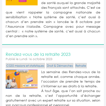
de santé auquel la grande majorité
des Français sont attachés. C’est ce
que vient rappeler la campagne nationale de
sensibilisation «
Notre système de santé, c’est aussi à
chacun d’en prendre soin
» lancée le 8 octobre par
l’Assurance Maladie. Campagne avec pour message
central : « notre système de santé, c’est aussi à chacun
d’en prendre soin ».
Rendez-vous de la retraite 2023
Publié le Lundi 16 octobre 2023
CGSS missions et statistiques
Droit & Démarches
Retraite
La semaine des Rendez-vous de la
retraite est, comme chaque année,
l’occasion de prendre le temps de
s’informer sur ses droits à la retraite.
À tout âge, que l’on soit proche ou
non de la retraite, c’est l’opportunité d’échanger
gratuitement avec un expert retraite sur sa situation, selon
son parcours professionnel et personnel.