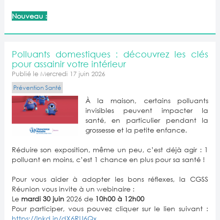
Nouveau :
Polluants domestiques : découvrez les clés
pour assainir votre intérieur
Publié le Mercredi 17 juin 2026
Prévention Santé
À la maison, certains polluants
invisibles peuvent impacter la
santé, en particulier pendant la
grossesse et la petite enfance.
Réduire son exposition, même un peu, c’est déjà agir : 1
polluant en moins, c’est 1 chance en plus pour sa santé !
Pour vous aider à adopter les bons réflexes, la CGSS
Réunion vous invite à un webinaire :
Le
mardi 30 juin
2026 de
10h00 à 12h00
Pour participer, vous pouvez cliquer sur le lien suivant :
https://lnkd.in/dX6RU6Qx