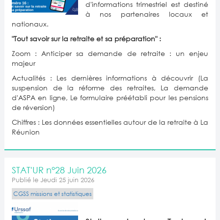
d'informations trimestriel est destiné
à nos partenaires locaux et
nationaux.
"Tout savoir sur la retraite et sa préparation" :
Zoom : Anticiper sa demande de retraite : un enjeu
majeur
Actualités : Les dernières informations à découvrir (La
suspension de la réforme des retraites, La demande
d'ASPA en ligne, Le formulaire préétabli pour les pensions
de réversion)
Chiffres : Les données essentielles autour de la retraite à La
Réunion
STAT'UR n°28 Juin 2026
Publié le Jeudi 25 juin 2026
CGSS missions et statistiques