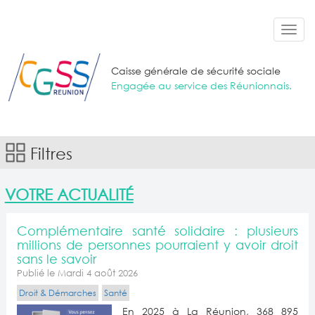
Aller au contenu principal
Toggl
navig
Caisse générale de sécurité sociale
Engagée au service des Réunionnais.
Filtres
VOTRE ACTUALITÉ
Complémentaire santé solidaire : plusieurs
millions de personnes pourraient y avoir droit
sans le savoir
Publié le Mardi 4 août 2026
Droit & Démarches
Santé
En 2025 à La Réunion, 368 895