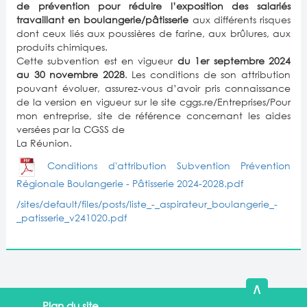
de prévention pour réduire l’exposition des salariés
travaillant en boulangerie/pâtisserie
aux différents risques
dont ceux liés aux poussières de farine, aux brûlures, aux
produits chimiques.
Cette subvention est en vigueur
du 1er septembre 2024
au 30 novembre 2028
. Les conditions de son attribution
pouvant évoluer, assurez-vous d’avoir pris connaissance
de la version en vigueur sur le site cggs.re/Entreprises/Pour
mon entreprise, site de référence concernant les aides
versées par la CGSS de
La Réunion.
Conditions d'attribution Subvention Prévention
Régionale Boulangerie - Pâtisserie 2024-2028.pdf
/sites/default/files/posts/liste_-_aspirateur_boulangerie_-
_patisserie_v241020.pdf
∧
Plan du site