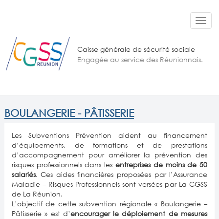
Aller au contenu principal
Toggl
navig
Caisse générale de sécurité sociale
Engagée au service des Réunionnais.
BOULANGERIE - PÂTISSERIE
Les Subventions Prévention aident au financement
d’équipements, de formations et de prestations
d’accompagnement pour améliorer la prévention des
risques professionnels dans les
entreprises de moins de 50
salariés
. Ces aides financières proposées par l’Assurance
Maladie – Risques Professionnels sont versées par La CGSS
de La Réunion.
L’objectif de cette subvention régionale « Boulangerie –
Pâtisserie » est d’
encourager le déploiement de mesures