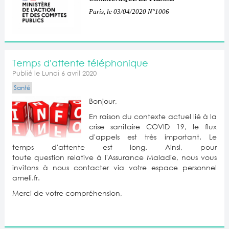
Paris, le 03/04/2020 N°1006
Temps d'attente téléphonique
Publié le Lundi 6 avril 2020
Santé
Bonjour,
En raison du contexte actuel lié à la
crise sanitaire COVID 19, le flux
d'appels est très important. Le
temps d'attente est long. Ainsi, pour
toute question relative à l'Assurance Maladie, nous vous
invitons à nous contacter via votre espace personnel
ameli.fr.
Merci de votre compréhension,