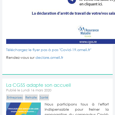
Téléchargez le flyer pas à pas "Covid-19.ameli.fr"
Rendez-vous sur
declare.ameli.fr
La CGSS adapte son accueil
Publié le Lundi 16 mars 2020
Entreprises
Retraite
Santé
Nous participons tous à l'effort
indispensable pour freiner la
propagation du coronavirus Covid-