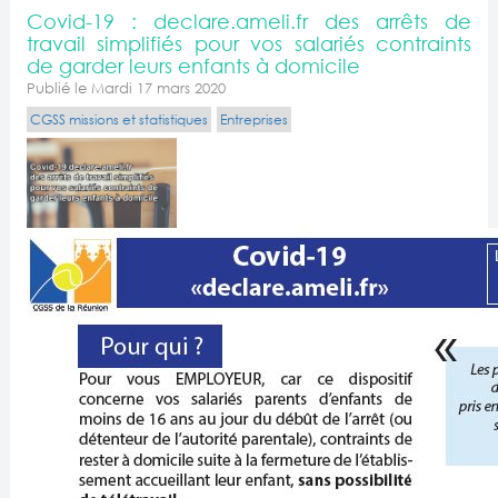
Covid-19 : declare.ameli.fr des arrêts de
travail simplifiés pour vos salariés contraints
de garder leurs enfants à domicile
Publié le Mardi 17 mars 2020
CGSS missions et statistiques
Entreprises