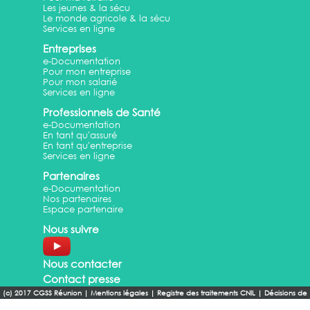
Les jeunes & la sécu
Le monde agricole & la sécu
Services en ligne
Entreprises
e-Documentation
Pour mon entreprise
Pour mon salarié
Services en ligne
Professionnels de Santé
e-Documentation
En tant qu'assuré
En tant qu'entreprise
Services en ligne
Partenaires
e-Documentation
Nos partenaires
Espace partenaire
Nous suivre
Nous contacter
Contact presse
(c) 2017 CGSS Réunion
|
Mentions légales
|
Registre des traitements CNIL
|
Décisions de
conformité CNIL