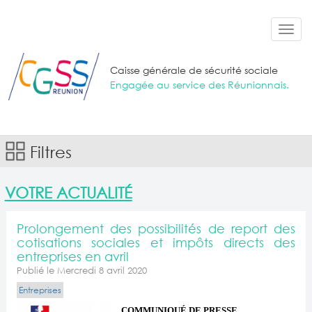
Aller au contenu principal
Toggl
navig
Caisse générale de sécurité sociale
Engagée au service des Réunionnais.
Filtres
VOTRE ACTUALITÉ
Prolongement des possibilités de report des
cotisations sociales et impôts directs des
entreprises en avril
Publié le Mercredi 8 avril 2020
Entreprises
COMMUNIQUÉ DE PRESSE