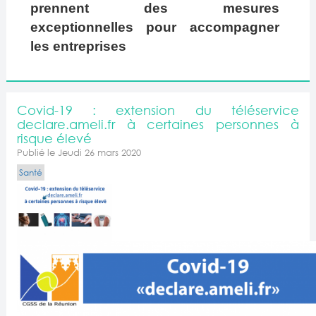
prennent des mesures
exceptionnelles pour accompagner
les entreprises
Covid-19 : extension du téléservice
declare.ameli.fr à certaines personnes à
risque élevé
Publié le Jeudi 26 mars 2020
Santé