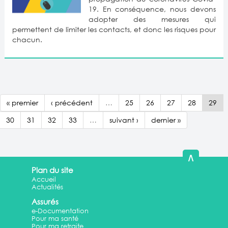
19. En conséquence, nous devons
adopter des mesures qui
permettent de limiter les contacts, et donc les risques pour
chacun.
« premier
‹ précédent
…
25
26
27
28
29
30
31
32
33
…
suivant ›
dernier »
∧
Plan du site
Accueil
Actualités
Assurés
e-Documentation
Pour ma santé
Pour ma retraite